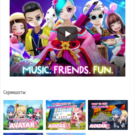
Скриншоты: