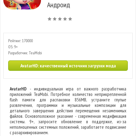
Андроид
Рейтинг: 170000
OS: 9+
Разработчик: TeaMobi
AvatarHD: качественный источник загрузки мода
AvatarHD
- индивидуальная игра от важного разработчика
приложений TeaMobi. Потребное количество неприкрепленной
flash памяти для распаковки 856MB, устраните глупые
развлечения, программки и музыкальные композиции для
детального завершения действия перемещения незаменимых
файлов. Основоположное указание - современная модификация
системы. 9+, запросите обновление в поддержке, из-за
неполноценных системных положений, заработаете подвисание
с разархивированием.