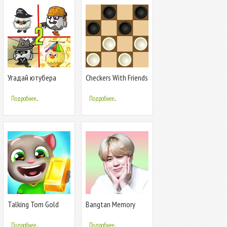
Угадай ютубера
Checkers With Friends
Chicken Gun 2
Game
Подробнее...
Подробнее...
Talking Tom Gold
Bangtan Memory
Run
Подробнее...
Подробнее...