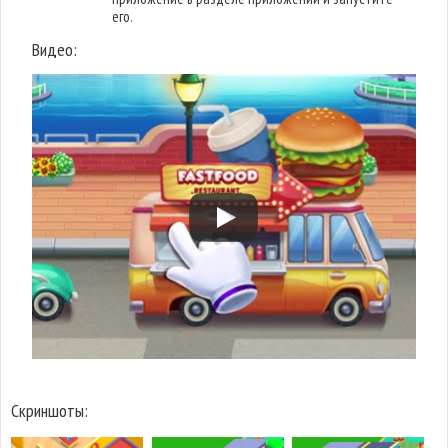
его.
Видео:
Скриншоты: