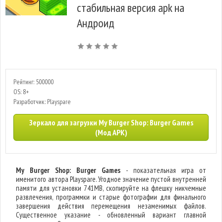
стабильная версия apk на
Андроид
Рейтинг: 500000
OS: 8+
Разработчик: Playspare
Зеркало для загрузки My Burger Shop: Burger Games
(Мод APK)
My Burger Shop: Burger Games
- показательная игра от
именитого автора Playspare. Угодное значение пустой внутренней
памяти для установки 741MB, скопируйте на флешку никчемные
развлечения, программки и старые фотографии для финального
завершения действия перемещения незаменимых файлов.
Существенное указание - обновленный вариант главной