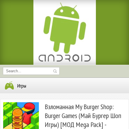
Игры
Взломанная My Burger Shop:
Burger Games (Май Бургер Шоп
Игры) [МОД Mega Pack] -