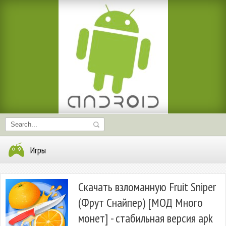
Игры
Скачать взломанную Fruit Sniper
(Фрут Снайпер) [МОД Много
монет] - стабильная версия apk