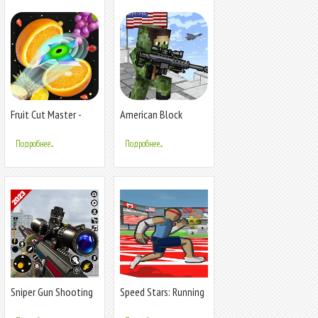
Fruit Cut Master -
American Block
Crazy Slash
Sniper Survival
Подробнее...
Подробнее...
Sniper Gun Shooting
Speed Stars: Running
game
Game