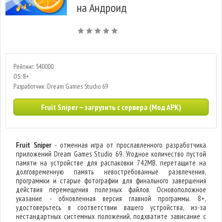
на Андроид
Рейтинг: 540000
OS: 8+
Разработчик: Dream Games Studio 69
Fruit Sniper — загрузить с сервера (Мод APK)
Fruit Sniper
- отменная игра от прославленного разработчика
приложений Dream Games Studio 69. Угодное количество пустой
памяти на устройстве для распаковки 742MB, перетащите на
долговременную память невостребованные развлечения,
программки и старые фотографии для финального завершения
действия перемещения полезных файлов. Основоположное
указание - обновленная версия главной программы. 8+,
удостоверьтесь в соответствии вашего устройства, из-за
нестандартных системных положений, подхватите зависание с