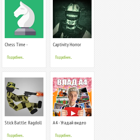
Chess Time -
Captivity Horror
Multiplayer Chess
Multiplayer
Подробнее...
Подробнее...
Stick Battle: Ragdoll
А4 - Угадай видео
Fight
Челлендж
Подробнее...
Подробнее...