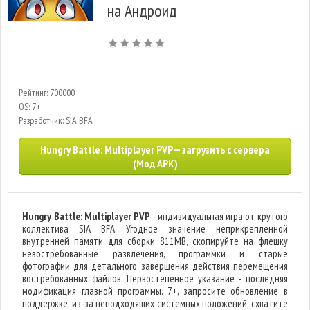
на Андроид
Рейтинг: 700000
OS: 7+
Разработчик: SIA BFA
Hungry Battle: Multiplayer PVP — загрузить с сервера
(Мод APK)
Hungry Battle: Multiplayer PVP
- индивидуальная игра от крутого
коллектива SIA BFA. Угодное значение неприкрепленной
внутренней памяти для сборки 811MB, скопируйте на флешку
невостребованные развлечения, программки и старые
фотографии для детального завершения действия перемещения
востребованных файлов. Первостепенное указание - последняя
модификация главной программы. 7+, запросите обновление в
поддержке, из-за неподходящих системных положений, схватите