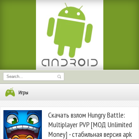
Игры
Скачать взлом Hungry Battle:
Multiplayer PVP [МОД Unlimited
Money] - стабильная версия apk