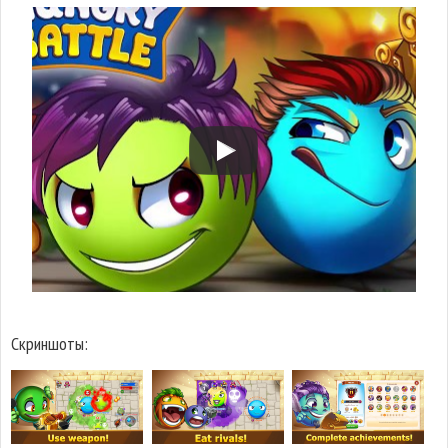
Скриншоты: