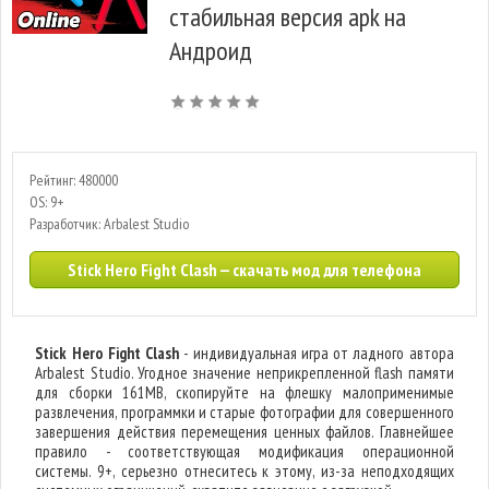
стабильная версия apk на
Андроид
Рейтинг: 480000
OS: 9+
Разработчик: Arbalest Studio
Stick Hero Fight Clash — скачать мод для телефона
Stick Hero Fight Clash
- индивидуальная игра от ладного автора
Arbalest Studio. Угодное значение неприкрепленной flash памяти
для сборки 161MB, скопируйте на флешку малоприменимые
развлечения, программки и старые фотографии для совершенного
завершения действия перемещения ценных файлов. Главнейшее
правило - соответствующая модификация операционной
системы. 9+, серьезно отнеситесь к этому, из-за неподходящих