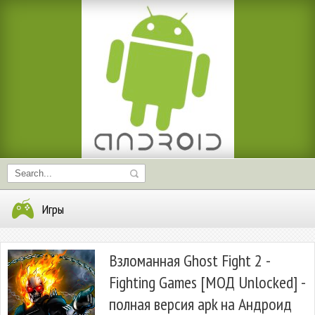
Игры
Взломанная Ghost Fight 2 -
Fighting Games [МОД Unlocked] -
полная версия apk на Андроид