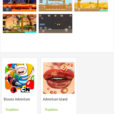
Bloons Adventure
Adventure Island
Time TD
Merge: Save
Подробнее...
Подробнее...