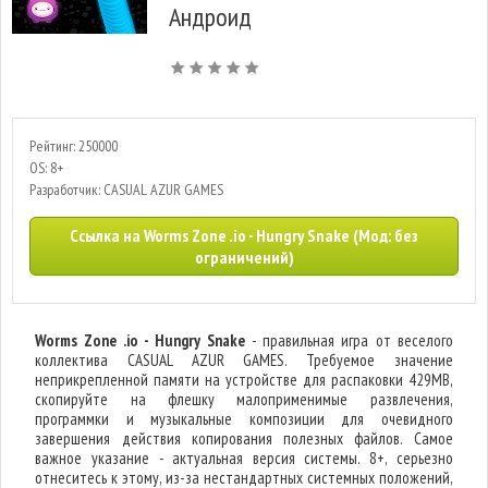
Андроид
Рейтинг: 250000
OS: 8+
Разработчик: CASUAL AZUR GAMES
Ссылка на Worms Zone .io - Hungry Snake (Мод: без
ограничений)
Worms Zone .io - Hungry Snake
- правильная игра от веселого
коллектива CASUAL AZUR GAMES. Требуемое значение
неприкрепленной памяти на устройстве для распаковки 429MB,
скопируйте на флешку малоприменимые развлечения,
программки и музыкальные композиции для очевидного
завершения действия копирования полезных файлов. Самое
важное указание - актуальная версия системы. 8+, серьезно
отнеситесь к этому, из-за нестандартных системных положений,