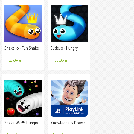
Snake.io - Fun Snake
Slide.io - Hungry
.io Games
Snake Game
Подробнее...
Подробнее...
Snake War™ Hungry
Knowledge is Power
Worm.io Game