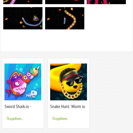
Sword Shark.io -
Snake Hunt: Worm io
Hungry Shark
Games Zone
Подробнее...
Подробнее...