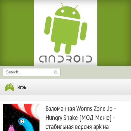
Игры
Взломанная Worms Zone .io -
Hungry Snake [МОД Меню] -
стабильная версия apk на