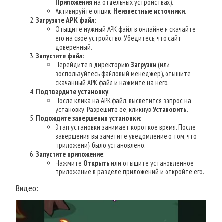
Приложения
на отдельных устройствах).
Активируйте опцию
Неизвестные источники
.
Загрузите APK файл
:
Отыщите нужный APK файл в онлайне и скачайте
его на своё устройство. Убедитесь, что сайт
доверенный.
Запустите файл
:
Перейдите в директорию
Загрузки
(или
воспользуйтесь файловый менеджер), отыщите
скачанный APK файл и нажмите на него.
Подтвердите установку
:
После клика на APK файл, высветится запрос на
установку. Разрешите её, кликнув
Установить
.
Подождите завершения установки
:
Этап установки занимает короткое время. После
завершения вы заметите уведомление о том, что
приложени} было установлено.
Запустите приложение
:
Нажмите
Открыть
или отыщите установленное
приложение в разделе приложений и откройте его.
Видео: