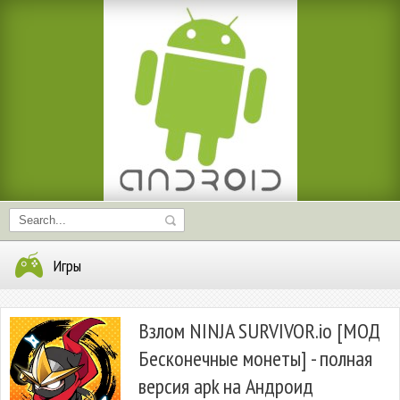
Игры
Взлом NINJA SURVIVOR.io [МОД
Бесконечные монеты] - полная
версия apk на Андроид