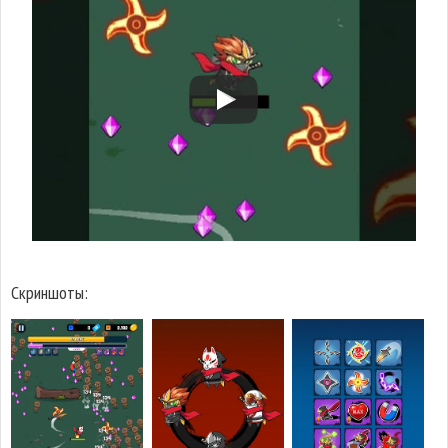
Скриншоты: