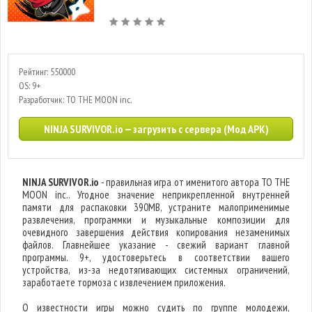
Рейтинг: 550000
OS: 9+
Разработчик: TO THE MOON inc.
NINJA SURVIVOR.io — загрузить с сервера (Мод APK)
NINJA SURVIVOR.io
- правильная игра от именитого автора TO THE
MOON inc.. Угодное значение неприкрепленной внутренней
памяти для распаковки 390MB, устраните малоприменимые
развлечения, программки и музыкальные композиции для
очевидного завершения действия копирования незаменимых
файлов. Главнейшее указание - свежий вариант главной
программы. 9+, удостоверьтесь в соответствии вашего
устройства, из-за недотягивающих системных ограничений,
заработаете тормоза с извлечением приложения.
О известности игры можно судить по группе молодежи,