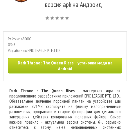
версия apk на Андроид
Рейтинг: 480000
OS: 6+
Разработчик: EPIC LEAGUE PTE. LTD.
Dark Throne : The Queen Rises — установка мода на
Android
Dark Throne : The Queen Rises
- мастерская игра от
прославленного разработчика приложений EPIC LEAGUE PTE. LTD..
Обязательное значение порожней памяти на устройстве для
распаковки 821MB, скопируйте на флешку малоприменимые
развлечения, программки и старые фотографии для детального
завершения действия копирования полезных файлов. Самое
важное правило - актуальная версия системы. 6+, серьезно
отнеситесь к этому, из-за неполноценных системных