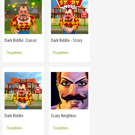
Dark Riddle: Classic
Dark Riddle - Story
mode
Подробнее...
Подробнее...
Dark Riddle
Scary Neighbor
Strange Teacher
Подробнее...
Подробнее...