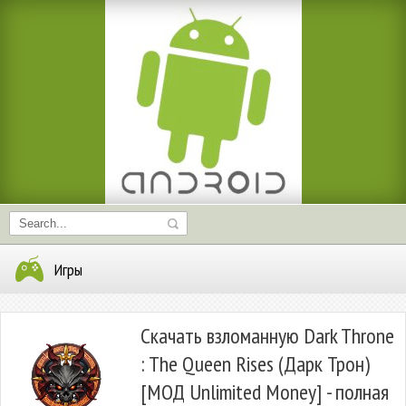
Игры
Скачать взломанную Dark Throne
: The Queen Rises (Дарк Трон)
[МОД Unlimited Money] - полная