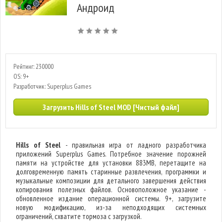
Андроид
Рейтинг: 230000
OS: 9+
Разработчик: Superplus Games
Загрузить Hills of Steel MOD [Чистый файл]
Hills of Steel
- правильная игра от ладного разработчика
приложений Superplus Games. Потребное значение порожней
памяти на устройстве для установки 883MB, перетащите на
долговременную память старинные развлечения, программки и
музыкальные композиции для детального завершения действия
копирования полезных файлов. Основоположное указание -
обновленное издание операционной системы. 9+, загрузите
новую модификацию, из-за неподходящих системных
ограничений, схватите тормоза с загрузкой.