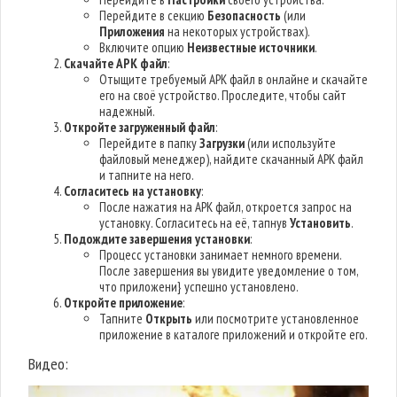
Перейдите в секцию
Безопасность
(или
Приложения
на некоторых устройствах).
Включите опцию
Неизвестные источники
.
Скачайте APK файл
:
Отыщите требуемый APK файл в онлайне и скачайте
его на своё устройство. Проследите, чтобы сайт
надежный.
Откройте загруженный файл
:
Перейдите в папку
Загрузки
(или используйте
файловый менеджер), найдите скачанный APK файл
и тапните на него.
Согласитесь на установку
:
После нажатия на APK файл, откроется запрос на
установку. Согласитесь на её, тапнув
Установить
.
Подождите завершения установки
:
Процесс установки занимает немного времени.
После завершения вы увидите уведомление о том,
что приложени} успешно установлено.
Откройте приложение
:
Тапните
Открыть
или посмотрите установленное
приложение в каталоге приложений и откройте его.
Видео: