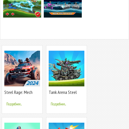
Steel Rage: Mech
Tank Arena Steel
Cars PvP War
Battle
Подробнее...
Подробнее...