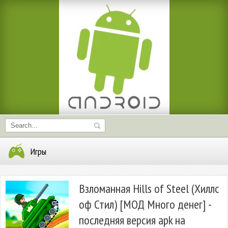
Игры
Взломанная Hills of Steel (Хиллс
оф Стил) [МОД Много денег] -
последняя версия apk на