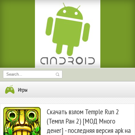
Игры
Скачать взлом Temple Run 2
(Темпл Ран 2) [МОД Много
денег] - последняя версия apk на