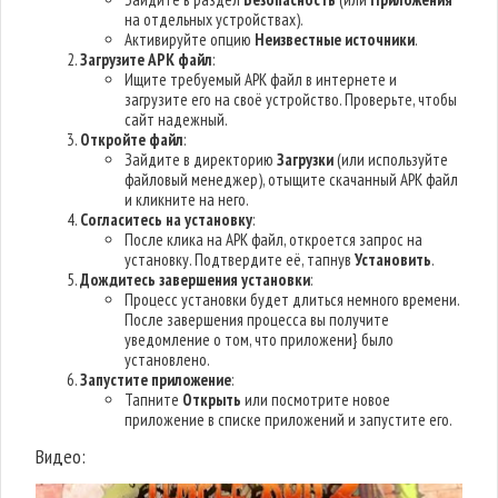
на отдельных устройствах).
Активируйте опцию
Неизвестные источники
.
Загрузите APK файл
:
Ищите требуемый APK файл в интернете и
загрузите его на своё устройство. Проверьте, чтобы
сайт надежный.
Откройте файл
:
Зайдите в директорию
Загрузки
(или используйте
файловый менеджер), отыщите скачанный APK файл
и кликните на него.
Согласитесь на установку
:
После клика на APK файл, откроется запрос на
установку. Подтвердите её, тапнув
Установить
.
Дождитесь завершения установки
:
Процесс установки будет длиться немного времени.
После завершения процесса вы получите
уведомление о том, что приложени} было
установлено.
Запустите приложение
:
Тапните
Открыть
или посмотрите новое
приложение в списке приложений и запустите его.
Видео: