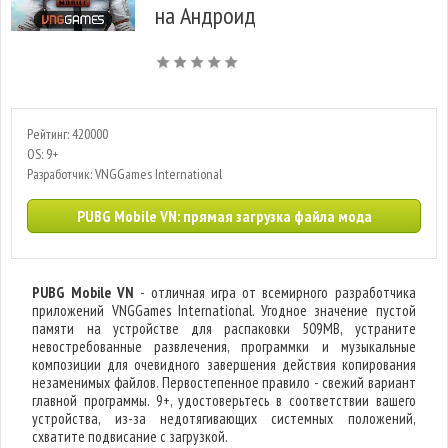
на Андроид
Рейтинг: 420000
OS: 9+
Разработчик: VNGGames International
PUBG Mobile VN: прямая загрузка файла мода
PUBG Mobile VN
- отличная игра от всемирного разработчика
приложений VNGGames International. Угодное значение пустой
памяти на устройстве для распаковки 509MB, устраните
невостребованные развлечения, программки и музыкальные
композиции для очевидного завершения действия копирования
незаменимых файлов. Первостепенное правило - свежий вариант
главной программы. 9+, удостоверьтесь в соответствии вашего
устройства, из-за недотягивающих системных положений,
схватите подвисание с загрузкой.