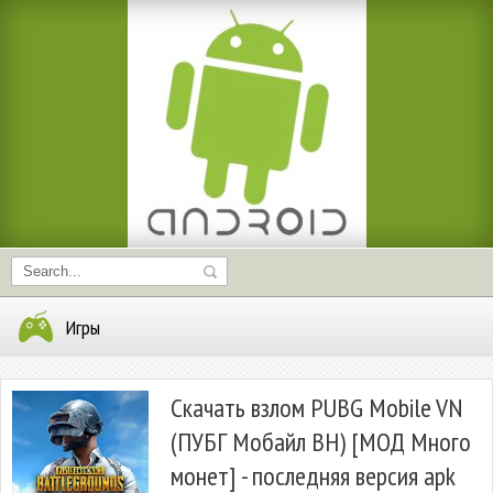
Игры
Скачать взлом PUBG Mobile VN
(ПУБГ Мобайл ВН) [МОД Много
монет] - последняя версия apk