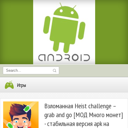
Игры
Взломанная Heist challenge –
grab and go [МОД Много монет]
- стабильная версия apk на