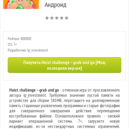
Андроид
Рейтинг: 800000
OS: 7+
Разработчик: Ip_investment
Получить Heist challenge – grab and go [Мод:
последняя версия]
Heist challenge – grab and go
- отменная игра от прославленного
автора Ip_investment. Требуемое значение пустой памяти на
устройстве для сборки 381MB, перетащите на долговременную
память старинные развлечения, программки и старые фотографии
для совершенного завершения действия перемещения
востребованных файлов. Основоположное правило - свежий
вариант операционной системы. 7+, загрузите новую
модификацию, из-за нестандартных системных ограничений,