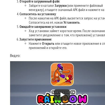
Откройте загруженный файл
:
Зайдите в каталог
Загрузки
(или примените файловый
менеджер), отыщите скачанный APK файл и нажмите на 
Согласитесь на установку
:
После нажатия на APK файл, высветится запрос на устан
Согласитесь на её, нажав
Установить
.
Ожидайте завершения установки
:
Ход установки займет короткое время. После окончани
заметите уведомление о том, что приложени} установл
Запустите приложение
:
Нажмите
Открыть
или отыщите новое приложение в сп
приложений и откройте его.
Видео: