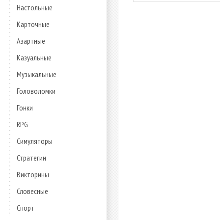
Настольные
Карточные
Азартные
Казуальные
Музыкальные
Головоломки
Гонки
RPG
Симуляторы
Стратегии
Викторины
Словесные
Спорт