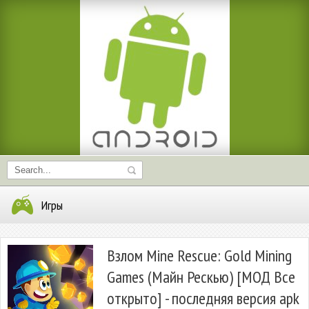
Игры
Взлом Mine Rescue: Gold Mining
Games (Майн Рескью) [МОД Все
открыто] - последняя версия apk