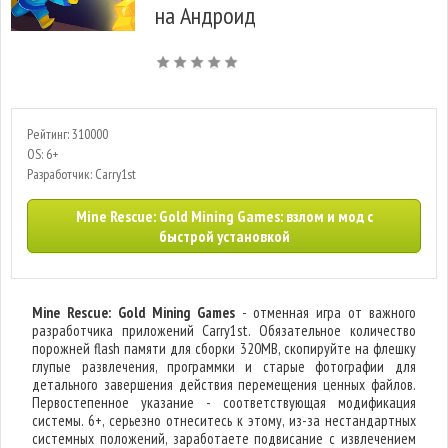
на Андроид
Рейтинг: 310000
OS: 6+
Разработчик: Carry1st
Mine Rescue: Gold Mining Games: взлом и мод с
быстрой установкой
Mine Rescue: Gold Mining Games
- отменная игра от важного
разработчика приложений Carry1st. Обязательное количество
порожней flash памяти для сборки 320MB, скопируйте на флешку
глупые развлечения, программки и старые фотографии для
детального завершения действия перемещения ценных файлов.
Первостепенное указание - соответствующая модификация
системы. 6+, серьезно отнеситесь к этому, из-за нестандартных
системных положений, заработаете подвисание с извлечением