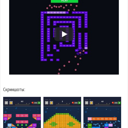
Скриншоты: