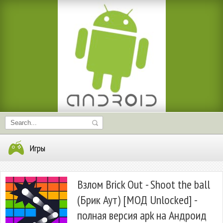
Игры
Взлом Brick Out - Shoot the ball
(Брик Аут) [МОД Unlocked] -
полная версия apk на Андроид