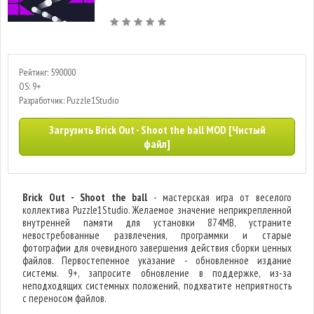
Рейтинг: 590000
OS: 9+
Разработчик: Puzzle1Studio
Загрузить Brick Out - Shoot the ball MOD [Чистый
файл]
Brick Out - Shoot the ball
- мастерская игра от веселого
коллектива Puzzle1Studio. Желаемое значение неприкрепленной
внутренней памяти для установки 874MB, устраните
невостребованные развлечения, программки и старые
фотографии для очевидного завершения действия сборки ценных
файлов. Первостепенное указание - обновленное издание
системы. 9+, запросите обновление в поддержке, из-за
неподходящих системных положений, подхватите неприятность
с переносом файлов.