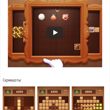
Скриншоты: