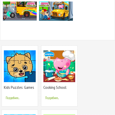
Kids Puzzles: Games
Cooking School:
for Kids
Game for Girls
Подробнее...
Подробнее...