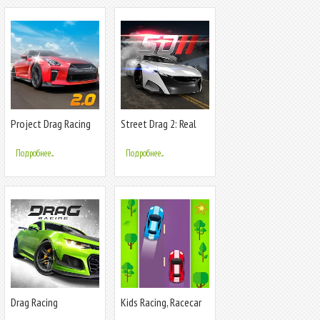
Project Drag Racing
Street Drag 2: Real
Car Racing
Подробнее...
Подробнее...
Drag Racing
Kids Racing, Racecar
Boy Girl