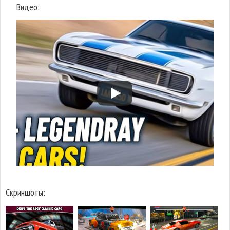
Видео:
Скриншоты: