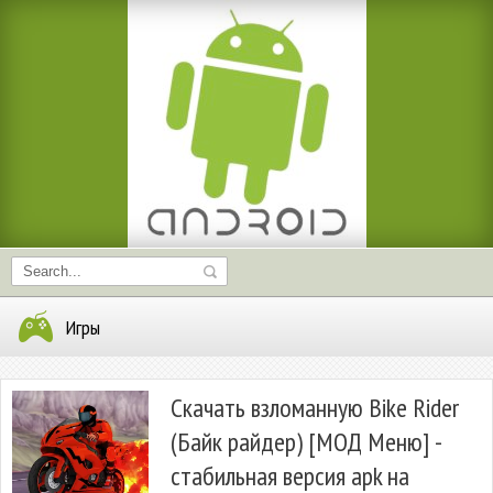
Игры
Скачать взломанную Bike Rider
(Байк райдер) [МОД Меню] -
стабильная версия apk на