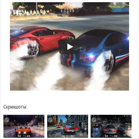
Скриншоты: