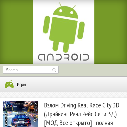
Игры
Взлом Driving Real Race City 3D
(Драйвинг Реал Рейс Сити 3Д)
[МОД Все открыто] - полная