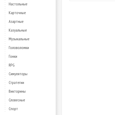
Настольные
Карточные
Азартные
Казуальные
Музыкальные
Головоломки
Гонки
RPG
Симуляторы
Стратегии
Викторины
Словесные
Спорт