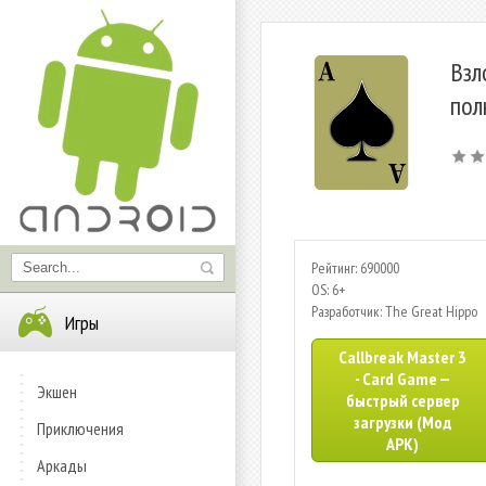
Взл
пол
Рейтинг: 690000
OS: 6+
Разработчик: The Great Hippo
Игры
Callbreak Master 3
- Card Game —
Экшен
быстрый сервер
загрузки (Мод
Приключения
APK)
Аркады