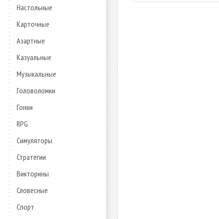
Настольные
Карточные
Азартные
Казуальные
Музыкальные
Головоломки
Гонки
RPG
Симуляторы
Стратегии
Викторины
Словесные
Спорт