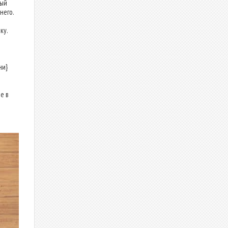
вый
него.
ку.
ни}
е в