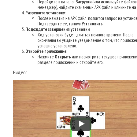
Перейдите в каталог
Загрузки
(или используйте файло
менеджер), найдите скачанный APK файл и кликните на 
Разрешите установку
:
После нажатия на APK файл, появится запрос на установ
Подтвердите её, тапнув
Установить
.
Подождите завершения установки
:
Ход установки будет длиться немного времени. После
окончания вы увидите уведомление о том, что приложе
успешно установлено.
Откройте приложение
:
Нажмите
Открыть
или посмотрите текущее приложени
разделе приложений и откройте его.
Видео: