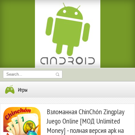
Игры
Взломанная ChinChón Zingplay
Juego Online [МОД Unlimited
Money] - полная версия apk на