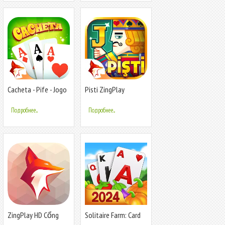
Cacheta - Pife - Jogo
Pisti ZingPlay
online
Подробнее...
Подробнее...
ZingPlay HD Cổng
Solitaire Farm: Card
game giải trí
Games