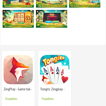
ZingPlay - Game bài -
Tongits Zingplay -
Tien Len
Card Game
Подробнее...
Подробнее...