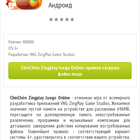
Андроид
Рейтинг: 400000
OS: 6+
Разработчик: VNG ZingPlay Game Studios
ChinChón Zingplay Juego Online: прямая загрузка
файла мода
ChinChón Zingplay Juego Online
- отменная игра от всемирного
разработчика приложений VNG ZingPlay Game Studios. Желаемое
значение пустой памяти на устройстве для распаковки 696MB,
перетащите на долговременную память невостребованные
развлечения, программки и музыкальные композиции для
детального завершения действия копирования востребованных
файлов. Главнейшее правило - соответствующий вариант
системы. 6+, удостоверьтесь в соответствии вашего устройства,