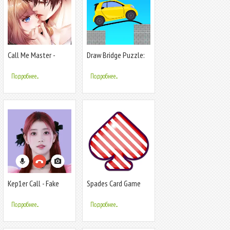
Call Me Master -
Draw Bridge Puzzle:
Otome Game
Brain Game
Подробнее...
Подробнее...
Kep1er Call - Fake
Spades Card Game
Video Call
Подробнее...
Подробнее...