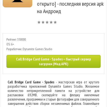
открыто] - последняя версия apk
на Андроид
Рейтинг: 350000
OS: 6+
Разработчик: Dynamite Games Studio
Call Bridge Card Game - Spades — быстрый сервер
загрузки (Мод APK)
Call Bridge Card Game - Spades
- мастерская игра от крутого
разработчика приложений Dynamite Games Studio. Желаемое
количество неприкрепленной памяти на устройстве для
распаковки 692MB, скопируйте на флешку никчемные
развлечения, программки и старые фотографии для совершенного
завершения действия сборки незаменимых файлов. Главнейшее