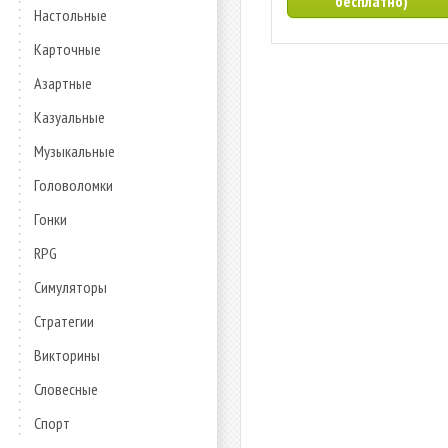
бесплатно)
Настольные
Карточные
Азартные
Казуальные
Музыкальные
Головоломки
Гонки
RPG
Симуляторы
Стратегии
Викторины
Словесные
Спорт