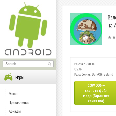
Взл
на 
Рейтинг: 770000
OS: 8+
Разработчик: DarkOfFreeland
Игры
COW 006 —
скачать файл
Экшен
мода (Гарантия
качества)
Приключения
Аркады