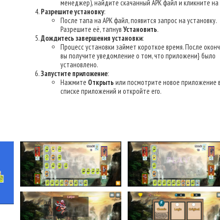
менеджер), найдите скачанный APK файл и кликните на 
Разрешите установку
:
После тапа на APK файл, появится запрос на установку.
Разрешите её, тапнув
Установить
.
Дождитесь завершения установки
:
Процесс установки займет короткое время. После окон
вы получите уведомление о том, что приложени} было
установлено.
Запустите приложение
:
Нажмите
Открыть
или посмотрите новое приложение 
списке приложений и откройте его.