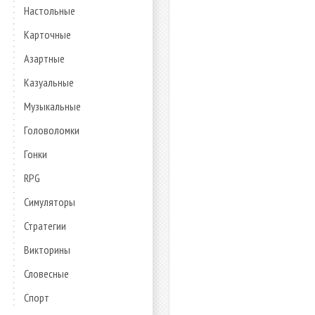
Настольные
Карточные
Азартные
Казуальные
Музыкальные
Головоломки
Гонки
RPG
Симуляторы
Стратегии
Викторины
Словесные
Спорт