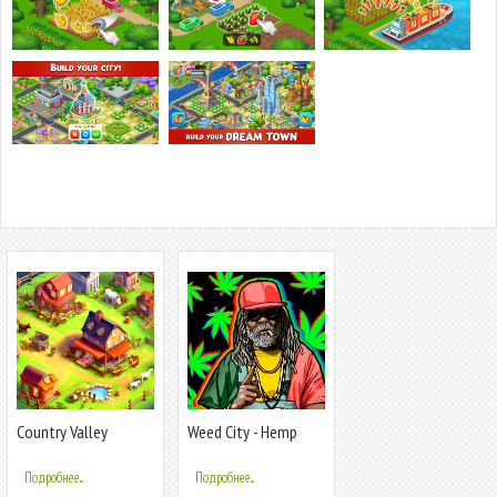
Country Valley
Weed City - Hemp
Farming Game
Farm Tycoon
Подробнее...
Подробнее...