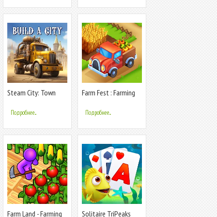
Steam City: Town
Farm Fest : Farming
building game
Games
Подробнее...
Подробнее...
Farm Land - Farming
Solitaire TriPeaks