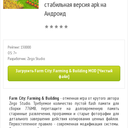
стабильная версия apk на
Андроид
Рейтинг: 130000
OS: 7+
Разработчик: Zego Studio
Загрузить Farm City: Farming & Building MOD [Чистый
файл]
Farm City: Farming & Building
- отменная игра от крутого автора
Zego Studio. Требуемое количество пустой flash памяти для
сборки 776MB, перетащите на долговременную память
старинные развлечения, программки и старые фотографии для
детального завершения действия копирования ценных файлов.
Первостепенное правило - современная модификация системы.