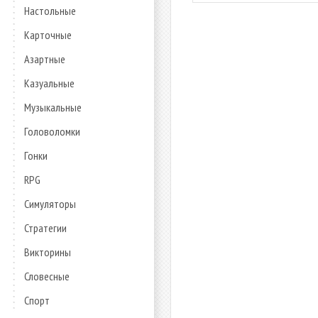
Настольные
Карточные
Азартные
Казуальные
Музыкальные
Головоломки
Гонки
RPG
Симуляторы
Стратегии
Викторины
Словесные
Спорт