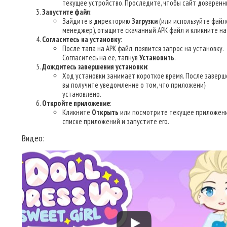
текущее устройство. Проследите, чтобы сайт доверенн
Запустите файл
:
Зайдите в директорию
Загрузки
(или используйте файл
менеджер), отыщите скачанный APK файл и кликните на 
Согласитесь на установку
:
После тапа на APK файл, появится запрос на установку.
Согласитесь на её, тапнув
Установить
.
Дождитесь завершения установки
:
Ход установки занимает короткое время. После заверш
вы получите уведомление о том, что приложени}
установлено.
Откройте приложение
:
Кликните
Открыть
или посмотрите текущее приложени
списке приложений и запустите его.
Видео: