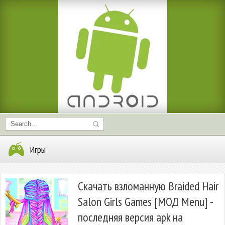
Игры
Скачать взломанную Braided Hair
Salon Girls Games [МОД Menu] -
последняя версия apk на