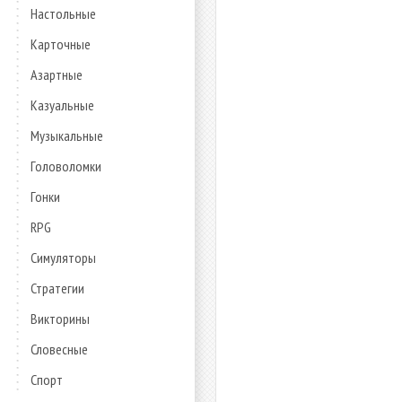
Настольные
Карточные
Азартные
Казуальные
Музыкальные
Головоломки
Гонки
RPG
Симуляторы
Стратегии
Викторины
Словесные
Спорт