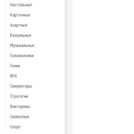
Настольные
Карточные
Азартные
Казуальные
Музыкальные
Головоломки
Гонки
RPG
Симуляторы
Стратегии
Викторины
Словесные
Спорт