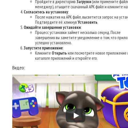
Пройдите в директорию
Загрузки
(или примените файл
менеджер), отыщите скачанный APK файл и кликните на 
Согласитесь на установку
:
После нажатия на APK файл, высветится запрос на устан
Подтвердите её, кликнув
Установить
.
Ожидайте завершения установки
:
Процесс установки займет несколько секунд. После
завершения вы заметите уведомление о том, что прил
успешно установлено.
Запустите приложение
:
Кликните
Открыть
или посмотрите новое приложение 
каталоге приложений и откройте его.
Видео: