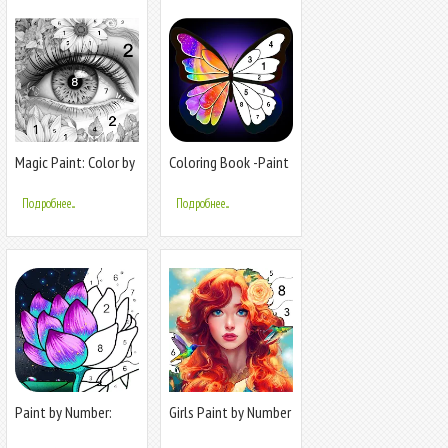
Magic Paint: Color by
Coloring Book -Paint
number
by Number
Подробнее...
Подробнее...
Paint by Number:
Girls Paint by Number
Coloring Game
Coloring