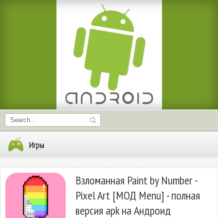
Игры
Взломанная Paint by Number -
Pixel Art [МОД Menu] - полная
версия apk на Андроид