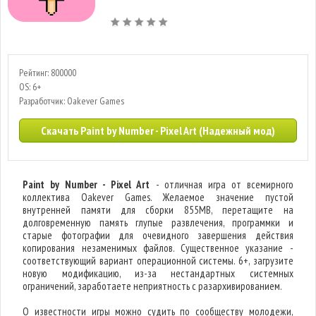
Рейтинг: 800000
OS: 6+
Разработчик: Oakever Games
Скачать Paint by Number - Pixel Art (Надежный мод)
Paint by Number - Pixel Art
- отличная игра от всемирного
коллектива Oakever Games. Желаемое значение пустой
внутренней памяти для сборки 855MB, перетащите на
долговременную память глупые развлечения, программки и
старые фотографии для очевидного завершения действия
копирования незаменимых файлов. Существенное указание -
соответствующий вариант операционной системы. 6+, загрузите
новую модификацию, из-за нестандартных системных
ограничений, заработаете неприятность с разархивированием.
О известности игры можно судить по сообществу молодежи,