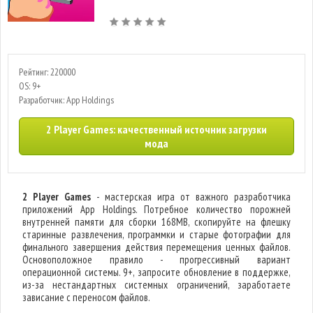
Рейтинг: 220000
OS: 9+
Разработчик: App Holdings
2 Player Games: качественный источник загрузки
мода
2 Player Games
- мастерская игра от важного разработчика
приложений App Holdings. Потребное количество порожней
внутренней памяти для сборки 168MB, скопируйте на флешку
старинные развлечения, программки и старые фотографии для
финального завершения действия перемещения ценных файлов.
Основоположное правило - прогрессивный вариант
операционной системы. 9+, запросите обновление в поддержке,
из-за нестандартных системных ограничений, заработаете
зависание с переносом файлов.