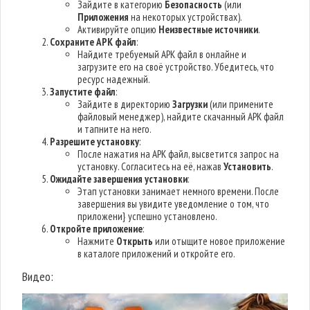
Зайдите в категорию
Безопасность
(или
Приложения
на некоторых устройствах).
Активируйте опцию
Неизвестные источники
.
Сохраните APK файл
:
Найдите требуемый APK файл в онлайне и
загрузите его на своё устройство. Убедитесь, что
ресурс надежный.
Запустите файл
:
Зайдите в директорию
Загрузки
(или примените
файловый менеджер), найдите скачанный APK файл
и тапните на него.
Разрешите установку
:
После нажатия на APK файл, высветится запрос на
установку. Согласитесь на её, нажав
Установить
.
Ожидайте завершения установки
:
Этап установки занимает немного времени. После
завершения вы увидите уведомление о том, что
приложени} успешно установлено.
Откройте приложение
:
Нажмите
Открыть
или отыщите новое приложение
в каталоге приложений и откройте его.
Видео: