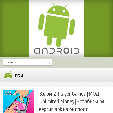
Игры
Взлом 2 Player Games [МОД
Unlimited Money] - стабильная
версия apk на Андроид