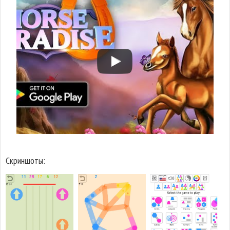
Скриншоты: