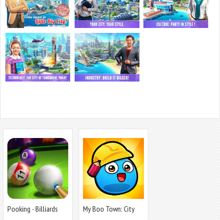
Pooking - Billiards
My Boo Town: City
City
Builder Game