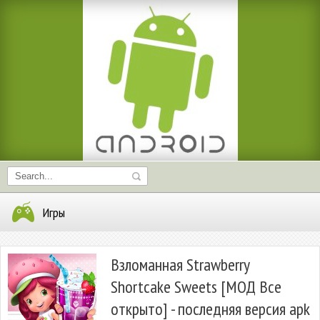
Игры
Взломанная Strawberry
Shortcake Sweets [МОД Все
открыто] - последняя версия apk