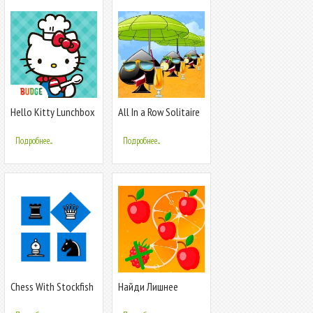
Hello Kitty Lunchbox
All In a Row Solitaire
Подробнее...
Подробнее...
Chess With Stockfish
Найди Лишнее
16