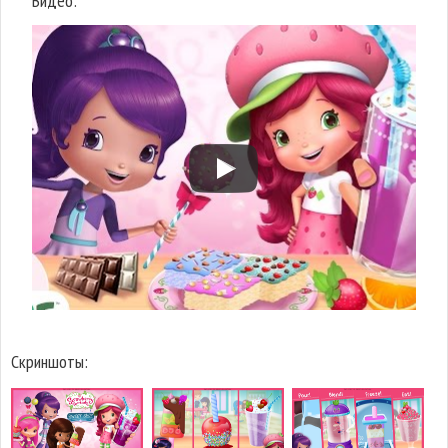
Видео:
Скриншоты: