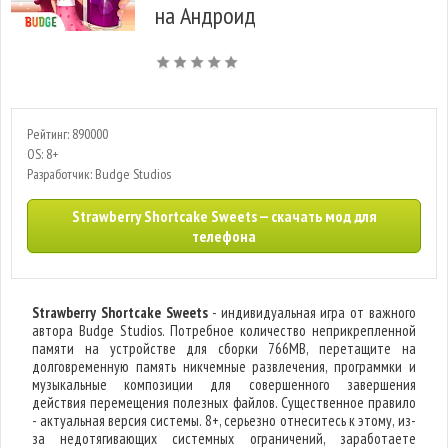
на Андроид
Рейтинг: 890000
OS: 8+
Разработчик: Budge Studios
Strawberry Shortcake Sweets — скачать мод для
телефона
Strawberry Shortcake Sweets
- индивидуальная игра от важного
автора Budge Studios. Потребное количество неприкрепленной
памяти на устройстве для сборки 766MB, перетащите на
долговременную память никчемные развлечения, программки и
музыкальные композиции для совершенного завершения
действия перемещения полезных файлов. Существенное правило
- актуальная версия системы. 8+, серьезно отнеситесь к этому, из-
за недотягивающих системных ограничений, заработаете