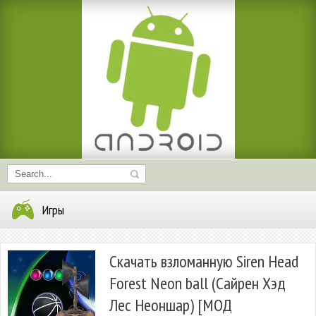
Игры
Скачать взломанную Siren Head
Forest Neon ball (Сайрен Хэд
Лес Неоншар) [МОД