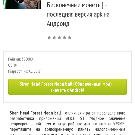
Бесконечные монеты] -
последняя версия apk на
Андроид
Рейтинг: 300000
OS: 8+
Разработчик: ALICE ST
Siren Head Forest Neon ball (Обновленный мод) —
скачать с Android
Siren Head Forest Neon ball
- отличная игра от прославленного
разработчика приложений ALICE ST. Угодное значение
неприкрепленной памяти на устройстве для распаковки 529MB,
перетащите на долговременную память малоприменимые
развлечения, программки и музыкальные композиции для