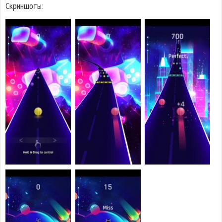
Скриншоты: