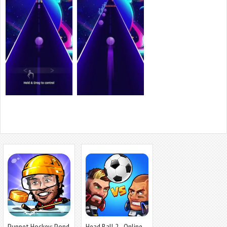
Puppet Hockey: Pond
Head Ball 2 - Online