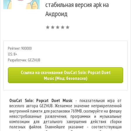
стабильная версия apk на
Андроид
Рейтинг: 900000
OS: 8+
Разработчик: GEZHUB
Ссылка на скачивание OsuCat Solo: Popcat Duet
Music (Мод: безопасно)
OsuCat Solo: Popcat Duet Music
- показательная игра от
веселого автора GEZHUB. Желаемое значение неприкрепленной
внутренней памяти для распаковки 769MB, скопируйте на флешку
невостребованные развлечения, программки и музыкальные
композиции для детального завершения действия сборки
полезных файлов. Главнейшее указание - соответствующая