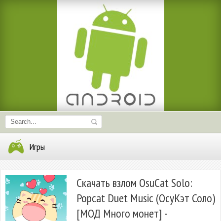
Игры
Скачать взлом OsuCat Solo:
Popcat Duet Music (ОсуКэт Соло)
[МОД Много монет] -