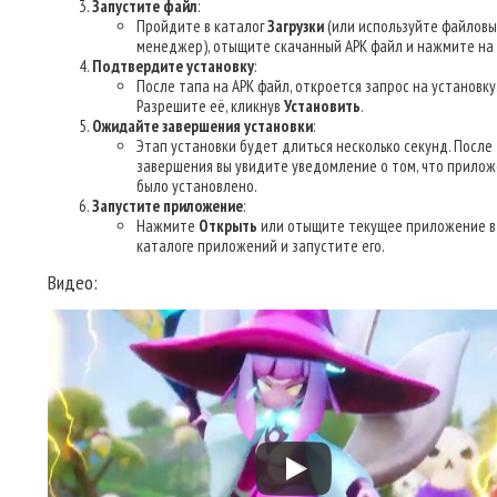
Запустите файл
:
Пройдите в каталог
Загрузки
(или используйте файлов
менеджер), отыщите скачанный APK файл и нажмите на 
Подтвердите установку
:
После тапа на APK файл, откроется запрос на установку
Разрешите её, кликнув
Установить
.
Ожидайте завершения установки
:
Этап установки будет длиться несколько секунд. После
завершения вы увидите уведомление о том, что прилож
было установлено.
Запустите приложение
:
Нажмите
Открыть
или отыщите текущее приложение в
каталоге приложений и запустите его.
Видео: