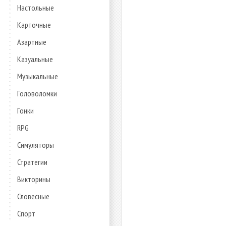
Настольные
Карточные
Азартные
Казуальные
Музыкальные
Головоломки
Гонки
RPG
Симуляторы
Стратегии
Викторины
Словесные
Спорт