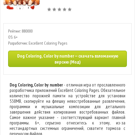
Рейтинг: 880000
OS: 6+
Разработчик: Excellent Coloring Pages
Dog Coloring, Color by number — скачать взломанную
версию (Мод)
Dog Coloring, Color by number
- отличная игра от прославленного
разработчика приложений Excellent Coloring Pages. Обязательное
количество порожней памяти на устройстве для установки
538MB, скопируйте на флешку невостребованные развлечения,
программки и музыкальные композиции для детального
завершения действия копирования востребованных файлов.
Самое важное указание - соответствующий вариант главной
программы. 6+, серьезно отнеситесь к этому, из-за
нестандартных системных ограничений, схватите тормоза с
переносом файлов.