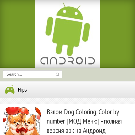
Игры
Взлом Dog Coloring, Color by
number [МОД Меню] - полная
версия apk на Андроид