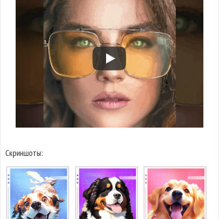
Скриншоты: