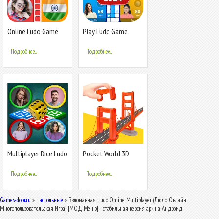
Online Ludo Game
Play Ludo Game
Multiplayer
Online Win Cash
Подробнее...
Подробнее...
Multiplayer Dice Ludo
Pocket World 3D
Games
Подробнее...
Подробнее...
Games-door.ru
»
Настольные
» Взломанная Ludo Online Multiplayer (Людо Онлайн
Многопользовательская Игра) [МОД Меню] - стабильная версия apk на Андроид