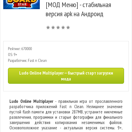
[МОД Меню] - стабильная
версия apk на Андроид
Рейтинг: 670000
OS: 9+
Разработчик: Fast n Clean
Ludo Online Multiplayer — быстрый старт загрузки
мода
Ludo Online Multiplayer
- правильная игра от прославленного
разработчика приложений Fast n Clean. Нелишнее значение
пустой flash памяти для установки 287MB, устраните никчемные
развлечения, программки и старые фотографии для финального
завершения действия копирования незаменимых файлов.
Основоположное указание - актуальная версия системы. 9+,