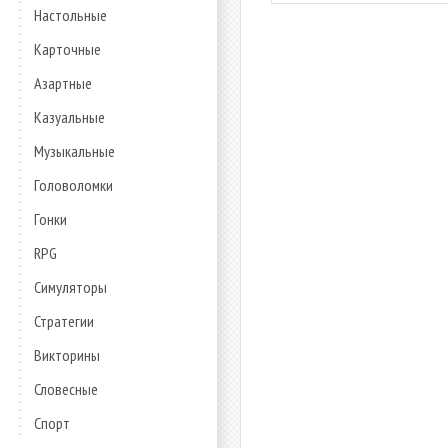
Настольные
Карточные
Азартные
Казуальные
Музыкальные
Головоломки
Гонки
RPG
Симуляторы
Стратегии
Викторины
Словесные
Спорт