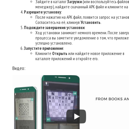
Зайдите в каталог
Загрузки
(или воспользуйтесь файло
менеджер), найдите скачанный APK файл и кликните на 
Разрешите установку
:
После нажатия на APK файл, появится запрос на установ
Согласитесь на её, кликнув
Установить
.
Подождите завершения установки
:
Ход установки занимает немного времени. После заве
процесса вы заметите уведомление о том, что приложе
успешно установлено.
Запустите приложение
:
Кликните
Открыть
или найдите новое приложение в
каталоге приложений и откройте его.
Видео: