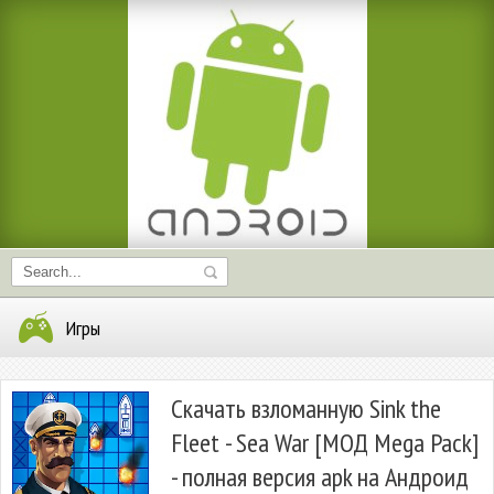
Игры
Скачать взломанную Sink the
Fleet - Sea War [МОД Mega Pack]
- полная версия apk на Андроид