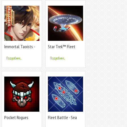
Immortal Taoists -
Star Trek™ Fleet
Idle Manga
Command
Подробнее...
Подробнее...
Pocket Rogues
Fleet Battle - Sea
Battle