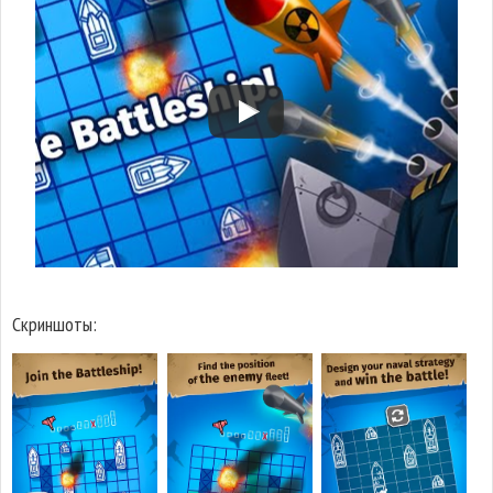
Скриншоты: