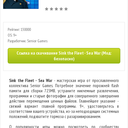
Рейтинг: 130000
OS: 9+
Разработчик: Senior Games
Ссылка на скачивание Sink the Fleet - Sea War (Мод:
безопасно)
Sink the Fleet - Sea War
- мастерская игра от прославленного
коллектива Senior Games. Потребное значение порожней flash
памяти для сборки 723MB, устраните никчемные развлечения,
программки и старые фотографии для совершенного завершения
действия перемещения ценных файлов. Главнейшее указание -
свежий вариант главной программы. 9+, удостоверьтесь в
соответствии вашего устройства, из-за неподходящих системных
положений, подхватите тормоза с разархивированием.
О популярности игры можно посмотреть по сообществу