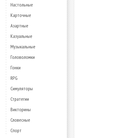
Настольные
Карточные
Азартные
Казуальные
Музыкальные
Головоломки
Гонки
RPG
Симуляторы
Стратегии
Викторины
Словесные
Спорт