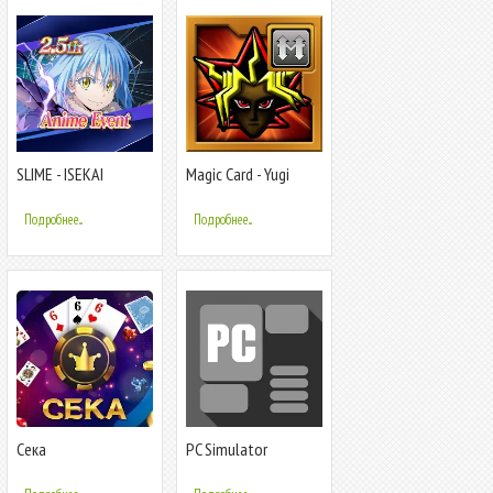
SLIME - ISEKAI
Magic Card - Yugi
Memories
memories
Подробнее...
Подробнее...
Сека
PC Simulator