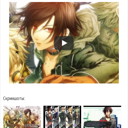
Скриншоты: