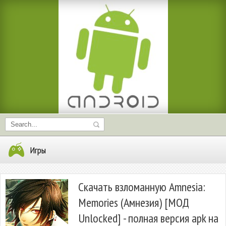
Игры
Скачать взломанную Amnesia:
Memories (Амнезия) [МОД
Unlocked] - полная версия apk на