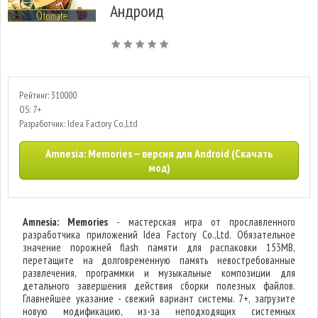
Андроид
Рейтинг: 310000
OS: 7+
Разработчик: Idea Factory Co.,Ltd
Amnesia: Memories — версия для Android (Скачать
мод)
Amnesia: Memories
- мастерская игра от прославленного
разработчика приложений Idea Factory Co.,Ltd. Обязательное
значение порожней flash памяти для распаковки 153MB,
перетащите на долговременную память невостребованные
развлечения, программки и музыкальные композиции для
детального завершения действия сборки полезных файлов.
Главнейшее указание - свежий вариант системы. 7+, загрузите
новую модификацию, из-за неподходящих системных