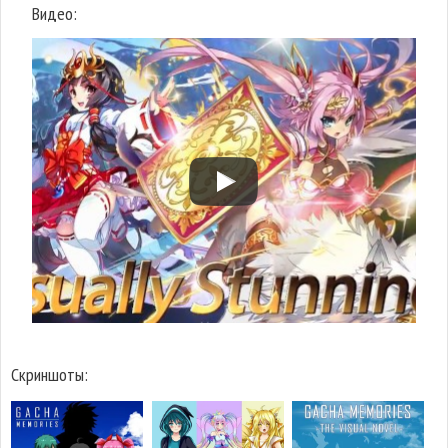
Видео:
Скриншоты: