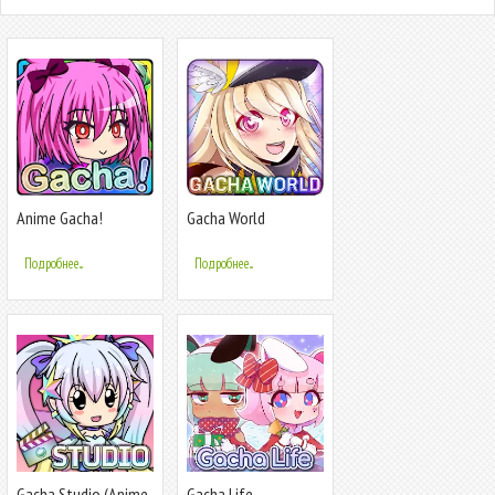
Anime Gacha!
Gacha World
(Simulator & RPG)
Подробнее...
Подробнее...
Gacha Studio (Anime
Gacha Life