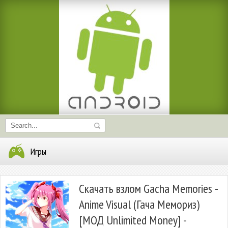
Игры
Скачать взлом Gacha Memories -
Anime Visual (Гача Мемориз)
[МОД Unlimited Money] -