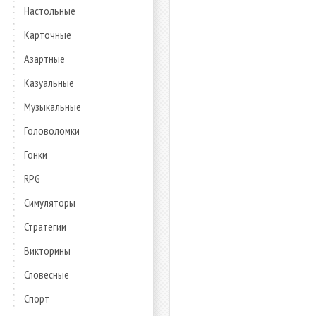
Настольные
Карточные
Азартные
Казуальные
Музыкальные
Головоломки
Гонки
RPG
Симуляторы
Стратегии
Викторины
Словесные
Спорт