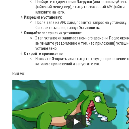
Пройдите в директорию
Загрузки
(или воспользуйтесь
файловый менеджер), отыщите скачанный APK файл и
кликните на него.
Разрешите установку
:
После тапа на APK файл, появится запрос на установку.
Согласитесь на её, тапнув
Установить
.
Ожидайте завершения установки
:
Этап установки занимает немного времени. После окон
вы увидите уведомление о том, что приложени} успешн
установлено.
Откройте приложение
:
Нажмите
Открыть
или отыщите текущее приложение в
каталоге приложений и запустите его.
Видео: