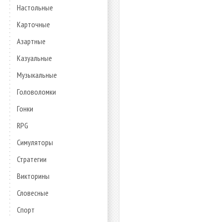
Настольные
Карточные
Азартные
Казуальные
Музыкальные
Головоломки
Гонки
RPG
Симуляторы
Стратегии
Викторины
Словесные
Спорт