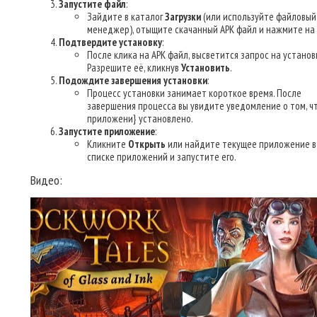
Запустите файл
:
Зайдите в каталог
Загрузки
(или используйте файловый
менеджер), отыщите скачанный APK файл и нажмите на 
Подтвердите установку
:
После клика на APK файл, высветится запрос на установк
Разрешите её, кликнув
Установить
.
Подождите завершения установки
:
Процесс установки занимает короткое время. После
завершения процесса вы увидите уведомление о том, ч
приложени} установлено.
Запустите приложение
:
Кликните
Открыть
или найдите текущее приложение в
списке приложений и запустите его.
Видео: