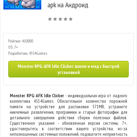
apk на Андроид
Рейтинг: 410000
OS: 7+
Разработчик: 4314Games
Monster RPG: AFK Idle Clicker: взлом и мод с быстрой
установкой
Monster RPG: AFK Idle Clicker
- индивидуальная игра от ладного
коллектива 4314Games. Обязательное количество порожней
памяти на устройстве для распаковки 571MB, устраните
никчемные развлечения, программки и старые фотографии для
детального завершения действия сборки полезных файлов.
Существенное указание - обновленная версия системы. 7+,
удостоверьтесь в соответствии вашего устройства, из-за
неполноценных системных положений, подхватите неприятность